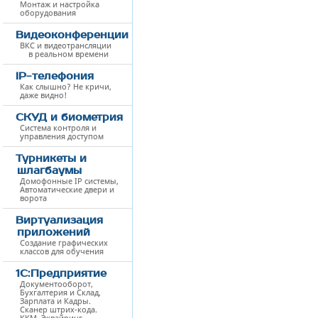
Монтаж и настройка
оборудования
Видеоконференции
ВКС и видеотрансляции
в реальном времени
IP-телефония
Как слышно? Не кричи,
даже видно!
СКУД и биометрия
Система контроля и
управления доступом
Турникеты и
шлагбаумы
Домофонные IP системы,
Автоматические двери и
ворота
Виртуализация
приложений
Создание графических
классов для обучения
1С:Предприятие
Документооборот,
Бухгалтерия и Склад,
Зарплата и Кадры.
Сканер штрих-кода.
ККМ. Эквайринг.