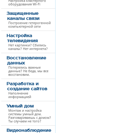
Настройка кластерного
оборудования Wi-Fi
Защищенные
каналы связи
Построение гетерогенной
компьютерной сети
Настройка
телевидения
Нет картинки? Сбились
каналы? Нет интернета?
Восстановление
данных
Потерялись важные
данные? Не беда, мы все
восстановим.
Разработка и
создание сайтов
Наполнение
информацией
Умный дом
Монтаж и настройка
системы умный дом.
Разговариваешь с домом?
Ты случаем не того?
Видеонаблюдение