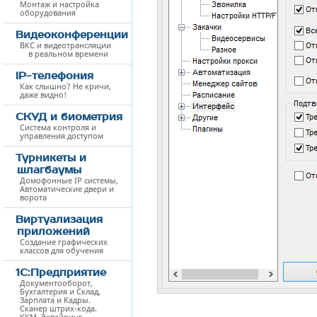
Монтаж и настройка
оборудования
Видеоконференции
ВКС и видеотрансляции
в реальном времени
IP-телефония
Как слышно? Не кричи,
даже видно!
СКУД и биометрия
Система контроля и
управления доступом
Турникеты и
шлагбаумы
Домофонные IP системы,
Автоматические двери и
ворота
Виртуализация
приложений
Создание графических
классов для обучения
1С:Предприятие
Документооборот,
Бухгалтерия и Склад,
Зарплата и Кадры.
Сканер штрих-кода.
ККМ. Эквайринг.