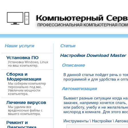
Наши услуги
Статьи
Настройки Download Master
Установка ПО
Установка Windows, Linux
Описание
на ваш компьютер.
Сборка и
В данной статье пойдет речь о то
Модернизация
программой и для удобства и опт
Мы соберем компьютер
персонально под вас.
Автоматизация
Увеличим мощности
компьютера.
Бывают разные ситуации когда н
Лечение вирусов
закачек, например хочется спать,
Мы удалим все
или работу, учебу и не желательн
вредоносные файлы с
кислород в комнате. Для этого в
вашего компьютера.
Инструменты \ Настройки \ Автом
Ремонт и
Диагностика